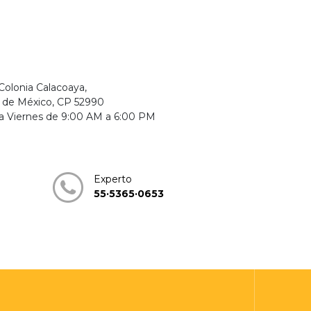
Colonia Calacoaya,
o de México, CP 52990
a Viernes de 9:00 AM a 6:00 PM
Experto
55·5365·0653