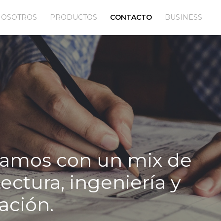
NOSOTROS
PRODUCTOS
CONTACTO
BUSINESS
amos con un mix de
ectura, ingeniería y
ación.