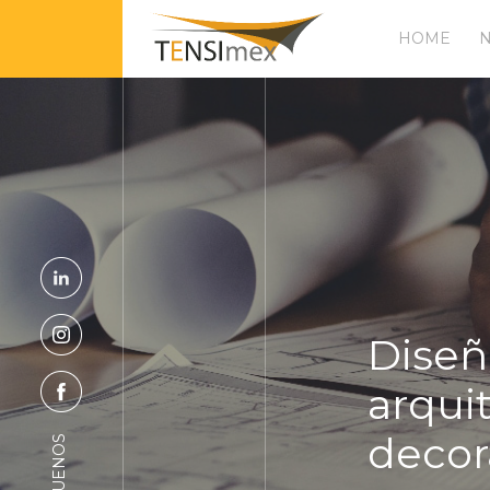
HOME
Diseñ
arquit
decor
SÍGUENOS