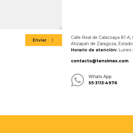
Calle Real de Calacoaya 81-A, 
Enviar
Atizapán de Zaragoza, Estad
Horario de atención:
Lunes 
contacto@tensimex.com
Whats App
55·3113·4976